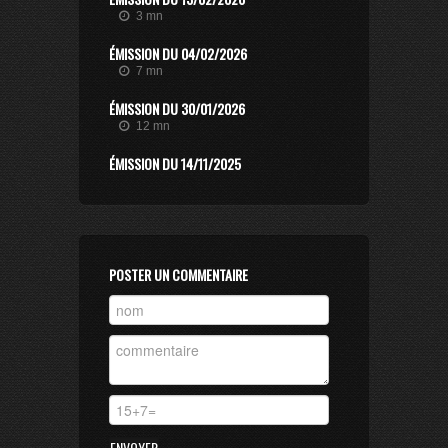
3 mn
ÉMISSION DU 04/02/2026
7 mn
ÉMISSION DU 30/01/2026
12 mn
ÉMISSION DU 14/11/2025
7 mn
ÉMISSION DU 07/11/2025
20 mn
ÉMISSION DU 23/06/2025
POSTER UN COMMENTAIRE
2 mn
ÉMISSION DU 20/06/2025
5 mn
ÉMISSION DU 13/06/2025
11 mn
ÉMISSION DU 16/05/2025