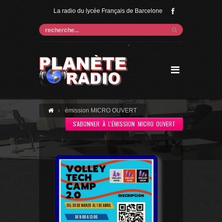
La radio du lycée Français de Barcelone
'
émission MICRO OUVERT
S'ABONNER À L'ÉMISSION MICRO OUVERT