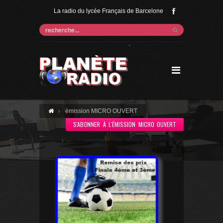
La radio du lycée Français de Barcelone
'
émission MICRO OUVERT
S'ABONNER À L'ÉMISSION MICRO OUVERT