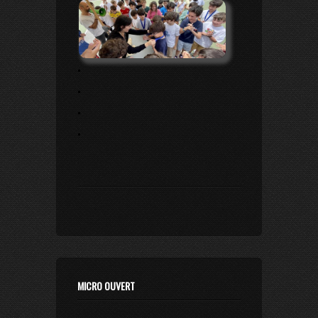
.
.
.
.
MICRO OUVERT