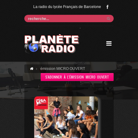
La radio du lycée Français de Barcelone
'
émission MICRO OUVERT
S'ABONNER À L'ÉMISSION MICRO OUVERT