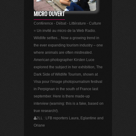
MICRO OUVERT
Conférence - Débat - Littérature - Culture
= Un invité au micro de la Web Radio.
Wildlife selfies... Now a growing trend in
the ever expanding tourism industry – one
where animals are often mistreated.
American photographer Kirsten Luce
explored the subject in her exhibition, The
Dark Side of Wildlife Tourism, shown at
Visa pour l'image photojournalism festival
in Perpignan in the south of France last
september. Here is there made-up
interview (warning: this is a fake, based on
true research!).
2LL : LFB reporters Laura, Eglantine and
Oriane