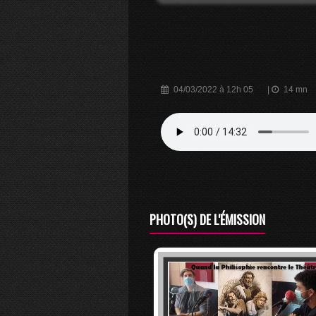
04/03/2022 à 12h 05
|
14 mn
PHOTO(S) DE L'ÉMISSION