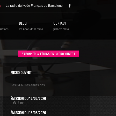
La radio du lycée Français de Barcelone
BLOG
CONTACT
issions
les news de la radio
planete radio
S'ABONNER À L'ÉMISSION MICRO OUVERT
MICRO OUVERT
Les 84 autres émissions
ÉMISSION DU 12/06/2026
3 mn
ÉMISSION DU 15/05/2026