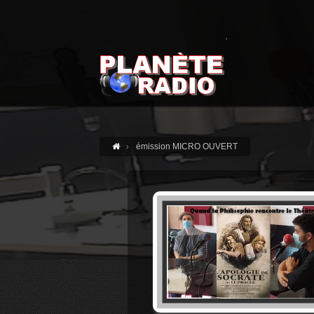
'
émission MICRO OUVERT