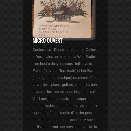
MICRO OUVERT
Conférence - Débat - Littérature - Culture
= Des invités au micro de la Web Radio.
L'orchestre du lycée sous l'initiative de
Emma (élève en Terminale) et Ian Sorrell
(enseignant en musique) rassemble flûte
traversière, piano, guitare, violon, batterie
et autres instruments tous les jeudis soir.
Voici nos jeunes musiciens, super
enthousiastes, donner leurs avis sur cette
superbe idée qui mérite d'exister pour
encore de nombreuses années. À savoir
qu'ils donneront une prestation lors de la