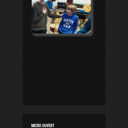
.
.
.
.
MICRO OUVERT