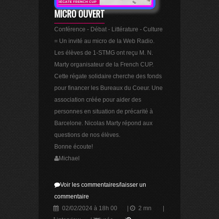
MICRO OUVERT
Conférence - Débat - Littérature - Culture
= Un invité au micro de la Web Radio.
Les élèves de 1-STMG ont reçu M. N.
Marty organisateur de la French CUP.
Cette régate solidaire cherche des fonds
pour financer les Bureaux du Coeur. Une
association créée pour aider des
personnes en situation de précarité à
Barcelone. Nicolas Marty répond aux
questions de nos élèves.
Bonne écoute!
Michael
Voir les commentaires/laisser un
commentaire
02/02/2024 à 18h 00
|
2 mn
|