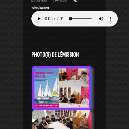
interview
|
lycée
|
télécharger
PHOTO(S) DE L'ÉMISSION