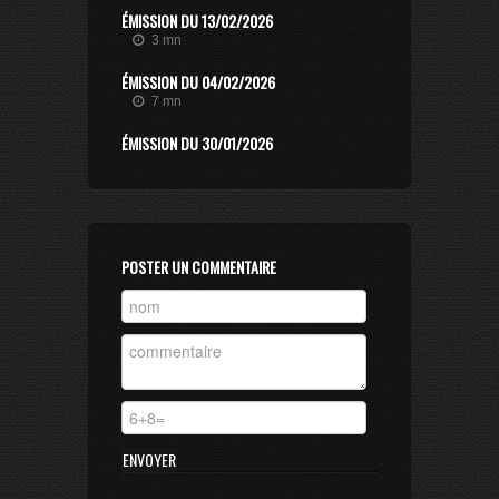
ÉMISSION DU 13/02/2026
3 mn
ÉMISSION DU 04/02/2026
7 mn
ÉMISSION DU 30/01/2026
12 mn
ÉMISSION DU 14/11/2025
7 mn
ÉMISSION DU 07/11/2025
POSTER UN COMMENTAIRE
20 mn
ÉMISSION DU 23/06/2025
2 mn
ÉMISSION DU 20/06/2025
5 mn
ÉMISSION DU 13/06/2025
11 mn