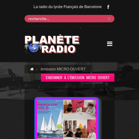
La radio du lycée Français de Barcelone
'
émission MICRO OUVERT
S'ABONNER À L'ÉMISSION MICRO OUVERT