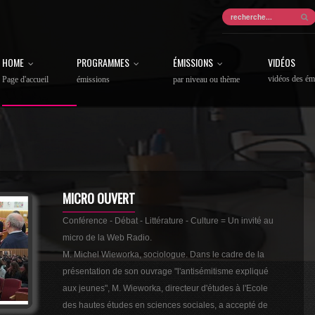
HOME
PROGRAMMES
ÉMISSIONS
VIDÉOS
vidéos des ém
Page d'accueil
émissions
par niveau ou thème
MICRO OUVERT
Conférence - Débat - Littérature - Culture = Un invité au
micro de la Web Radio.
M. Michel Wieworka, sociologue. Dans le cadre de la
présentation de son ouvrage "l'antisémitisme expliqué
aux jeunes", M. Wieworka, directeur d'études à l'Ecole
des hautes études en sciences sociales, a accepté de