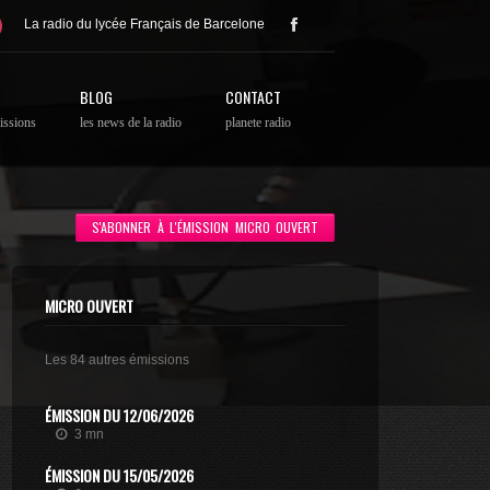
La radio du lycée Français de Barcelone
BLOG
CONTACT
issions
les news de la radio
planete radio
S'ABONNER À L'ÉMISSION MICRO OUVERT
MICRO OUVERT
Les 84 autres émissions
ÉMISSION DU 12/06/2026
3 mn
ÉMISSION DU 15/05/2026