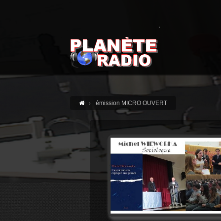
'
émission MICRO OUVERT