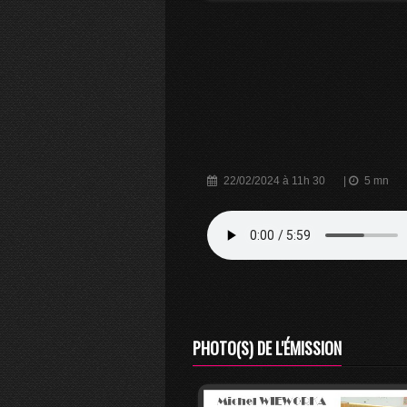
22/02/2024 à 11h 30
|
5 mn
PHOTO(S) DE L'ÉMISSION