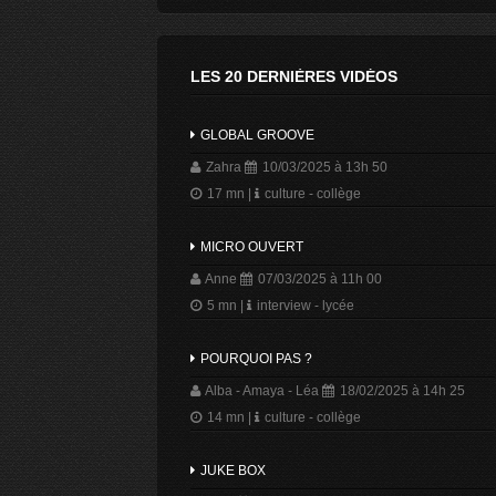
LES 20 DERNIÈRES VIDÉOS
GLOBAL GROOVE
Zahra
10/03/2025 à 13h 50
17 mn
|
culture - collège
MICRO OUVERT
Anne
07/03/2025 à 11h 00
5 mn
|
interview - lycée
POURQUOI PAS ?
Alba - Amaya - Léa
18/02/2025 à 14h 25
14 mn
|
culture - collège
JUKE BOX