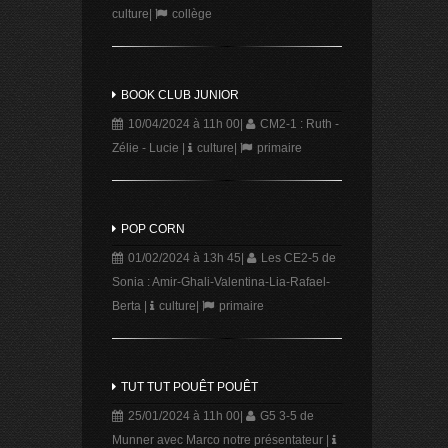
culture
|
collège
BOOK CLUB JUNIOR
10/04/2024 à 11h 00
|
CM2-1 : Ruth -
Zélie - Lucie
|
culture
|
primaire
POP CORN
01/02/2024 à 13h 45
|
Les CE2-5 de
Sonia : Amir-Ghali-Valentina-Lia-Rafael-
Berta
|
culture
|
primaire
TUT TUT POUÊT POUÊT
25/01/2024 à 11h 00
|
G5 3-5 de
Munner avec Marco notre présentateur
|