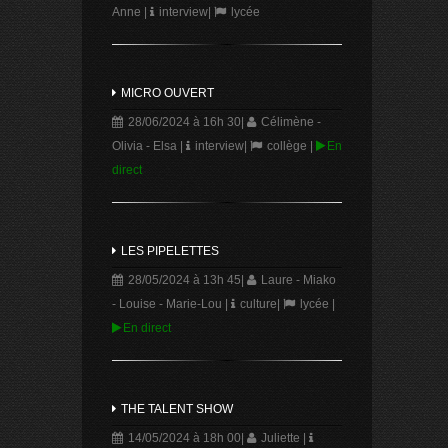
Anne
|
interview
|
lycée
MICRO OUVERT
28/06/2024 à 16h 30
|
Célimène -
Olivia - Elsa
|
interview
|
collège
|
En
direct
LES PIPELETTES
28/05/2024 à 13h 45
|
Laure - Miako
- Louise - Marie-Lou
|
culture
|
lycée
|
En direct
THE TALENT SHOW
14/05/2024 à 18h 00
|
Juliette
|