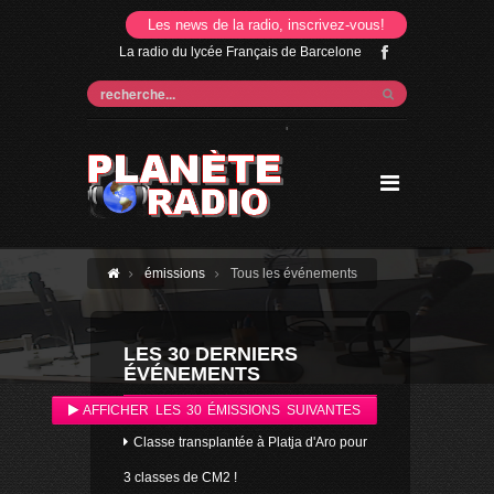
Les news de la radio, inscrivez-vous!
La radio du lycée Français de Barcelone
'
émissions
Tous les événements
LES 30 DERNIERS
ÉVÉNEMENTS
AFFICHER LES 30 ÉMISSIONS SUIVANTES
Classe transplantée à Platja d'Aro pour
3 classes de CM2 !