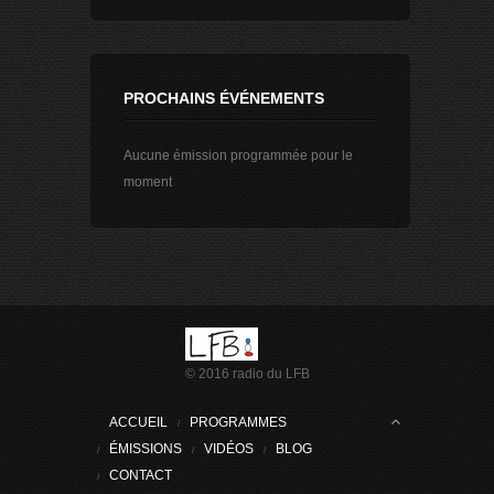
PROCHAINS ÉVÉNEMENTS
Aucune émission programmée pour le
moment
© 2016 radio du LFB
ACCUEIL
PROGRAMMES
ÉMISSIONS
VIDÉOS
BLOG
CONTACT