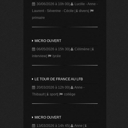
30/06/2026 à 10h 00
|
Lucille - Anne -
Laurent - Séverine - Cécile
|
divers
|
primaire
MICRO OUVERT
06/05/2026 à 15h 30
|
Célimène
|
interview
|
lycée
LE TOUR DE FRANCE AU LFB
20/03/2026 à 12h 00
|
Anne -
Thibault
|
sport
|
collège
MICRO OUVERT
13/03/2026 à 14h 45
|
Anne
|