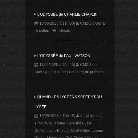
L'ODYSSÉE de CHARLIE CHAPLIN
18/06/2025 à 11h 30
|
CM2-2 d'Olivia
|
culture
|
primaire
L'ODYSSÉE de PAUL WATSON
11/06/2025 à 10h 45
|
CM2-3 de
Audrey et Caroline
|
culture
|
primaire
QUAND LES LYCÉENS SORTENT DU
LYCÉE
16/05/2025 à 16h 15
|
Anna-Matteo-
Tim-Stella-Jeanne-Marc-Inès-Léa-
Guillem-Ivan-Kristina-Gaël-Chloé-Léonie-