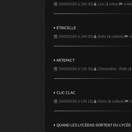
26/06/2026 à 16h 00
|
Leo
|
infos
|
collè
ÉTINCELLE
26/06/2026 à 14h 05
|
Sofia
|
culture
|
co
ARTEFACT
26/06/2026 à 13h 50
|
Clémentine - Ruth
|
CLIC CLAC
26/06/2026 à 13h 15
|
Dario
|
culture
|
c
QUAND LES LYCÉENS SORTENT DU LYCÉE