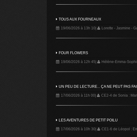
TOUS AUX FOURNEAUX
19/06/2026 à 13h 10
|
Lorette - Jasmine - 
FOUR FLOWERS
19/06/2026 à 12h 45
|
Hélène-Emma-Sophi
UN PEU DE LECTURE... ÇA NE PEUT PAS FA
17/06/2026 à 11h 00
|
CE2-4 de Sonia : Ma
LES AVENTURES DE PETIT POILU
17/06/2026 à 10h 30
|
CE1-6 de Léopol : Em