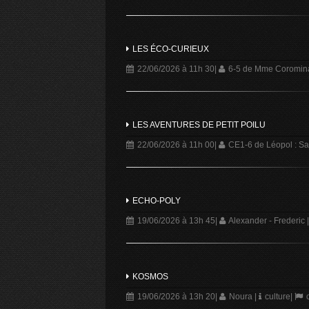
LES ÉCO-CURIEUX
22/06/2026 à 11h 30
|
6-5 de Mme Corominas
LES AVENTURES DE PETIT POILU
22/06/2026 à 11h 00
|
CE1-6 de Léopol : Sa
ECHO-POLY
19/06/2026 à 13h 45
|
Alexander - Frederic
|
KOSMOS
19/06/2026 à 13h 20
|
Noura
|
culture
|
c