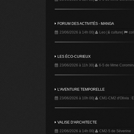
FORUM DES ACTIVITÉS - MANGA
23/06/2026 à 14h 00
|
Leo
|
culture
|
col
LES ÉCO-CURIEUX
23/06/2026 à 11h 30
|
6-5 de Mme Coromina
L'AVENTURE TEMPORELLE
23/06/2026 à 10h 00
|
CM1-CM2 d'Olivia : 
VALISE D'ARCHITECTE
22/06/2026 à 14h 00
|
CM2-5 de Séverine :