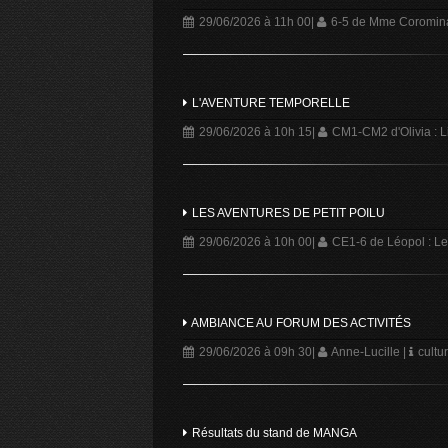
29/06/2026 à 11h 00
|
6-5 de Mme Corominas
L'AVENTURE TEMPORELLE
29/06/2026 à 10h 15
|
CM1-CM2 d'Olivia : L
LES AVENTURES DE PETIT POILU
29/06/2026 à 10h 00
|
CE1-6 de Léopol : Le
AMBIANCE AU FORUM DES ACTIVITÉS
29/06/2026 à 09h 30
|
Anne-Lucille
|
cultu
Résultats du stand de MANGA