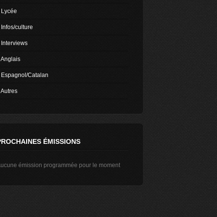
Lycée
Infos/culture
Interviews
Anglais
Espagnol/Catalan
Autres
PROCHAINES ÉMISSIONS
ucune émission programmée pour le moment