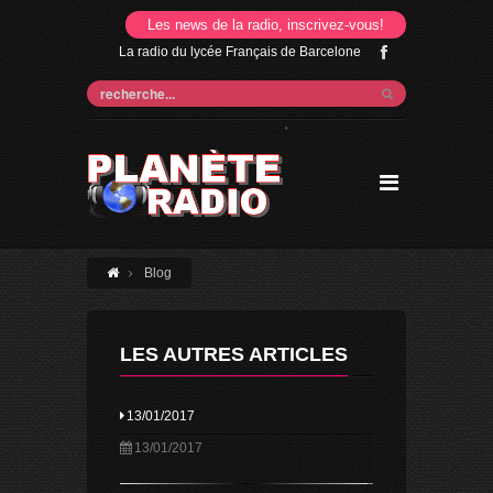
Les news de la radio, inscrivez-vous!
La radio du lycée Français de Barcelone
'
Blog
LES AUTRES ARTICLES
13/01/2017
13/01/2017