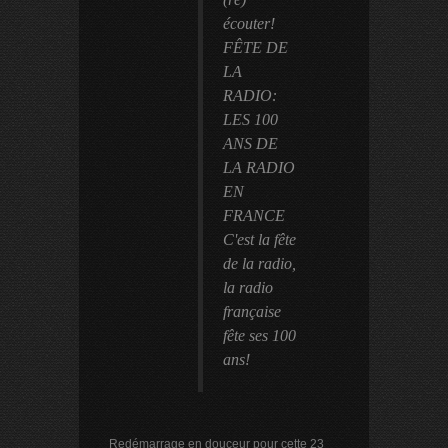
écouter!
FÊTE DE
LA
RADIO:
LES 100
ANS DE
LA RADIO
EN
FRANCE
C'est la fête
de la radio,
la radio
française
fête ses 100
ans!
Redémarrage en douceur pour cette 23