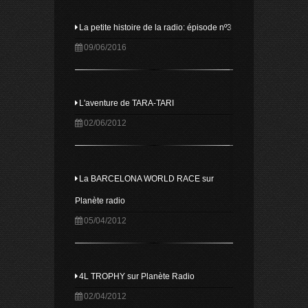
La petite histoire de la radio: épisode nº3
09/06/2016
L'aventure de TARA-TARI
02/06/2012
La BARCELONA WORLD RACE sur
Planète radio
05/04/2012
4L TROPHY sur Planète Radio
02/04/2012