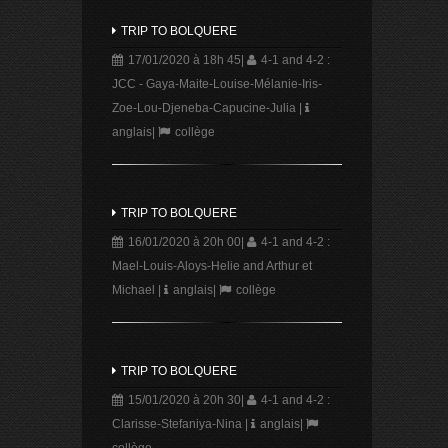
TRIP TO BOLQUERE
17/01/2020 à 18h 45
|
4-1 and 4-2 :
JCC - Gaya-Maite-Louise-Mélanie-Iris-
Zoe-Lou-Djeneba-Capucine-Julia
|
anglais
|
collège
TRIP TO BOLQUERE
16/01/2020 à 20h 00
|
4-1 and 4-2 :
Mael-Louis-Aloys-Helie and Arthur et
Michael
|
anglais
|
collège
TRIP TO BOLQUERE
15/01/2020 à 20h 30
|
4-1 and 4-2 :
Clarisse-Stefaniya-Nina
|
anglais
|