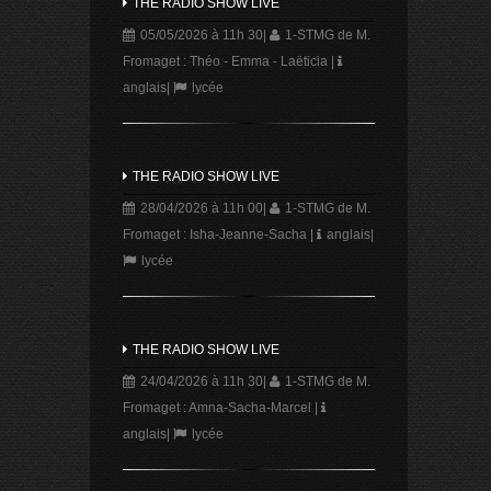
THE RADIO SHOW LIVE
05/05/2026 à 11h 30
|
1-STMG de M.
Fromaget : Théo - Emma - Laëticia
|
anglais
|
lycée
THE RADIO SHOW LIVE
28/04/2026 à 11h 00
|
1-STMG de M.
Fromaget : Isha-Jeanne-Sacha
|
anglais
|
lycée
THE RADIO SHOW LIVE
24/04/2026 à 11h 30
|
1-STMG de M.
Fromaget : Amna-Sacha-Marcel
|
anglais
|
lycée