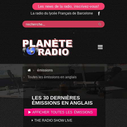
Les news de la radio, inscrivez-vous!
La radio du lycée Français de Barcelone
'
émissions
Toutes les émissions en anglais
LES 30 DERNIÈRES
ÉMISSIONS EN ANGLAIS
AFFICHER TOUTES LES ÉMISSIONS
THE RADIO SHOW LIVE