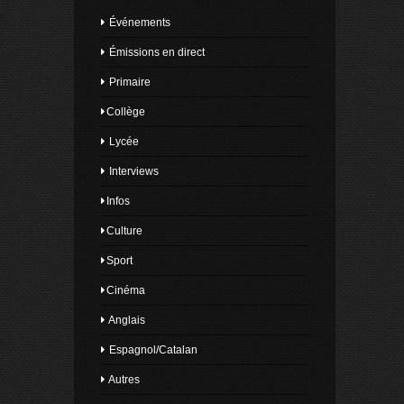
Événements
Émissions en direct
Primaire
Collège
Lycée
Interviews
Infos
Culture
Sport
Cinéma
Anglais
Espagnol/Catalan
Autres