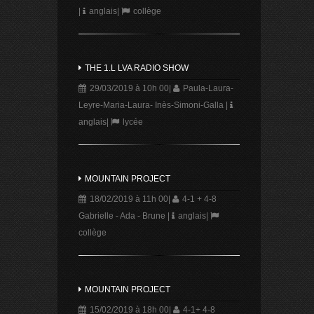
|
anglais
|
collège
THE 1.L LVA RADIO SHOW
29/03/2019 à 10h 00
|
Paula-Laura-
Leyre-Maria-Laura- Inès-Simoni-Galla
|
anglais
|
lycée
MOUNTAIN PROJECT
18/02/2019 à 11h 00
|
4-1 + 4-8
Gabrielle - Ada - Brune
|
anglais
|
collège
MOUNTAIN PROJECT
15/02/2019 à 18h 00
|
4-1+ 4-8