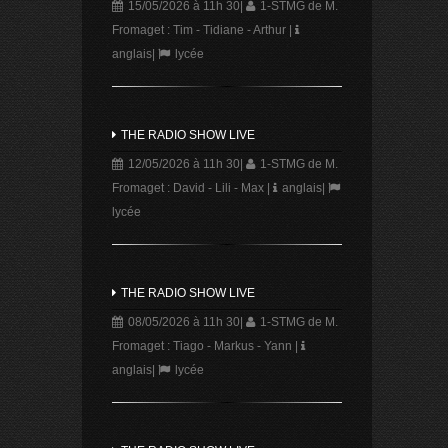
15/05/2026 à 11h 30
|
1-STMG de M.
Fromaget : Tim - Tidiane - Arthur
|
anglais
|
lycée
THE RADIO SHOW LIVE
12/05/2026 à 11h 30
|
1-STMG de M.
Fromaget : David - Lili - Max
|
anglais
|
lycée
THE RADIO SHOW LIVE
08/05/2026 à 11h 30
|
1-STMG de M.
Fromaget : Tiago - Markus - Yann
|
anglais
|
lycée