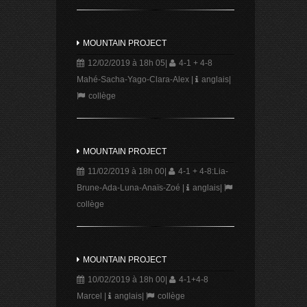
MOUNTAIN PROJECT
12/02/2019 à 18h 05
|
4-1 + 4-8
Mahé-Sacha-Yago-Clara-Alex
|
anglais
|
collège
MOUNTAIN PROJECT
11/02/2019 à 18h 00
|
4-1 + 4-8:Lia-
Brune-Ada-Luna-Anaïs-Zoé
|
anglais
|
collège
MOUNTAIN PROJECT
10/02/2019 à 18h 00
|
4-1+4-8
Marcel
|
anglais
|
collège