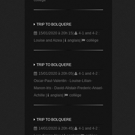
collège
TRIP TO BOLQUERE
15/01/2020 à 20h 15
|
4-1 and 4-2 :
Louise and Aizea
|
anglais
|
collège
TRIP TO BOLQUERE
15/01/2020 à 20h 05
|
4-1 and 4-2 :
Oscar-Paul-Valentin - Louise-Lilian-
Manon-Iris - David-Alistair-Frederic-Anael-
Achille
|
anglais
|
collège
TRIP TO BOLQUERE
14/01/2020 à 20h 45
|
4-1 and 4-2 :