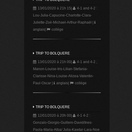
13/01/2020 à 21h 15
|
4-1 and 4-2 :
Lou-Julia-Capucine-Charlotte-Clara-
Juliette-Zoé-Michael-Arthur-Raphaël
|
anglais
|
collège
TRIP TO BOLQUERE
13/01/2020 à 21h 00
|
4-1 and 4-2 ;
Manon-Louise-Iris-Lilian-Stefania-
Clarisse-Nina-Louise-Alizea-Valentin-
Paul-Oscar
|
anglais
|
collège
TRIP TO BOLQUERE
12/01/2020 à 20h 00
|
4-1 4-2 :
Gonzalo-Giorgio-Guillem-David/Ines-
Paola-Maria-Alba/ Julia-Kawtar-Lara-Noe