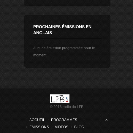
PROCHAINES ÉMISSIONS EN
ANGLAIS
Aucune émission programmée pour le
moment
© 2016 radio du LFB
ACCUEIL
PROGRAMMES
ÉMISSIONS
VIDÉOS
BLOG