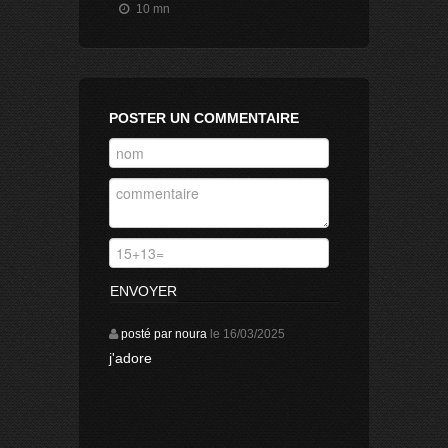
10 mn
POSTER UN COMMENTAIRE
posté par noura
le
16/03/2025
j'adore