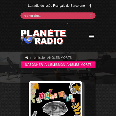
La radio du lycée Français de Barcelone
'
émission ANGLES MORTS
S'ABONNER À L'ÉMISSION ANGLES MORTS