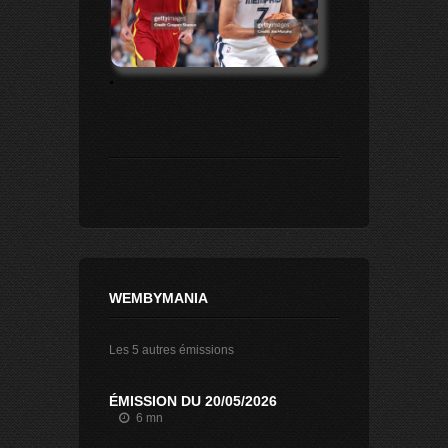
.
WEMBYMANIA
Les 5 autres émissions
ÉMISSION DU 20/05/2026
6 mn