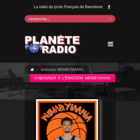
La radio du lycée Français de Barcelone
'
émission WEMBYMANIA
S'ABONNER À L'ÉMISSION WEMBYMANIA