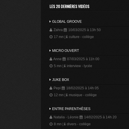
LES 20 DERNIÈRES VIDÉOS
GLOBAL GROOVE
Zahra
10/03/2025 à 13h 50
17 mn
|
culture - collège
MICRO OUVERT
Anne
07/03/2025 à 11h 00
5 mn
|
interview - lycée
JUKE BOX
Pepi
18/02/2025 à 14h 05
12 mn
|
musique - collège
ENTRE PARENTHÈSES
Natalia - Léonie
14/02/2025 à 14h 20
8 mn
|
divers - collège