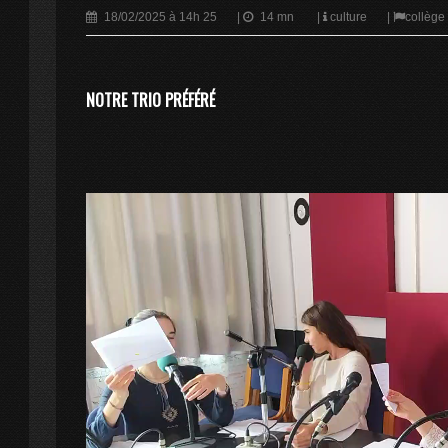
18/02/2025 à 14h 25
|
14 mn
|
culture
|
collège
NOTRE TRIO PRÉFÉRÉ