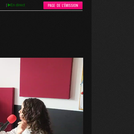
PAGE DE L'ÉMISSION
|
En direct