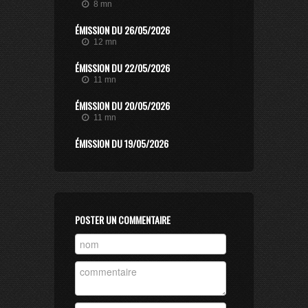
8 mn
ÉMISSION DU 26/05/2026
12 mn
ÉMISSION DU 22/05/2026
11 mn
ÉMISSION DU 20/05/2026
11 mn
ÉMISSION DU 19/05/2026
11 mn
ÉMISSION DU 15/05/2026
12 mn
ÉMISSION DU 13/05/2026
POSTER UN COMMENTAIRE
10 mn
ÉMISSION DU 12/05/2026
9 mn