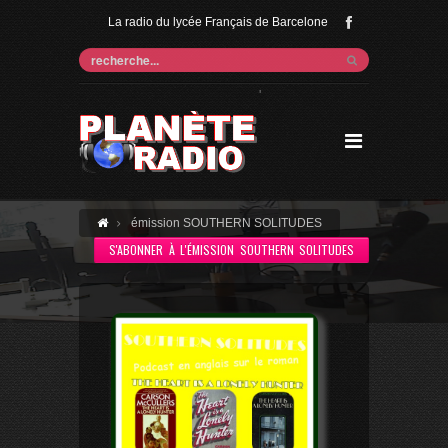
La radio du lycée Français de Barcelone
'
émission SOUTHERN SOLITUDES
S'ABONNER À L'ÉMISSION SOUTHERN SOLITUDES